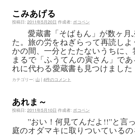
こみあげる
投稿日:
2011年5月20日
作成者:
ポコペン
愛蔵書「そばもん」が数ヶ月ぶ
た。旅の労をねぎらって再読しよ
かの間、一分とたたないうちに、
まるで「ふうてんの寅さん」で
れに代わる愛蔵書も見つけました
カテゴリー:
山
|
4件のコメント
あれま～
投稿日:
2011年5月10日
作成者:
ポコペン
”おい！何見てんだよ!!”と言
庭のオダマキに取りついているの