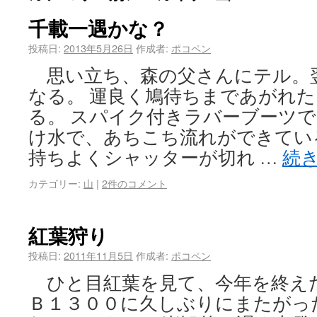
千載一遇かな？
投稿日:
2013年5月26日
作成者:
ポコペン
思い立ち、森の父さんにテル。翌朝
なる。 運良く鳩待ちまであがれ
る。 スパイク付きラバーブーツで
け水で、あちこち流れができてい
持ちよくシャッターが切れ …
続
カテゴリー:
山
|
2件のコメント
紅葉狩り
投稿日:
2011年11月5日
作成者:
ポコペン
ひと目紅葉を見て、今年を終え
Ｂ１３００に久しぶりにまたがっ