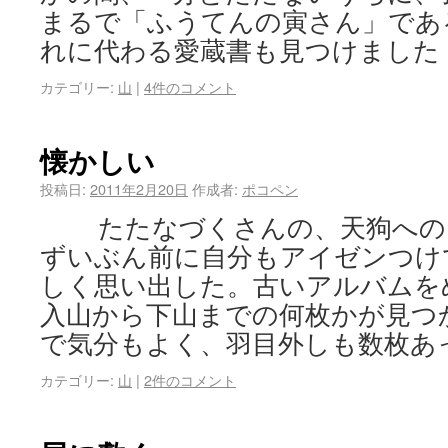
まるで「ふうてんの寅さん」で
れに代わる愛蔵書も見つけました
カテゴリー:
山
|
4件のコメント
懐かしい
投稿日:
2011年2月20日
作成者:
ポコペン
たたなづくさんの、天狗への
ずいぶん前に自分もアイゼンつけ
しく思い出した。古いアルバムを
入山から下山までの何枚かが見つ
で気分もよく、羽目外しも数枚あ
カテゴリー:
山
|
2件のコメント