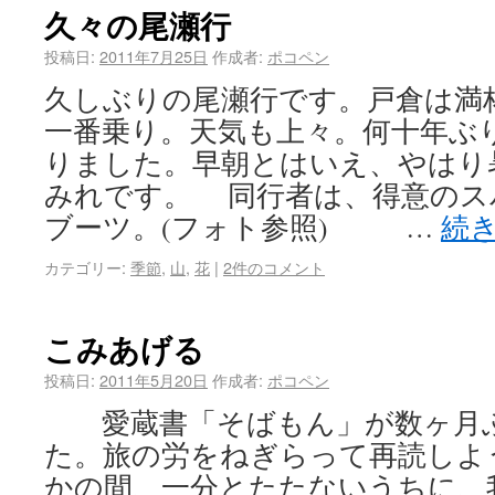
久々の尾瀬行
投稿日:
2011年7月25日
作成者:
ポコペン
久しぶりの尾瀬行です。戸倉は満
一番乗り。天気も上々。何十年ぶ
りました。早朝とはいえ、やはり
みれです。 同行者は、得意のス
ブーツ。(フォト参照) …
続
カテゴリー:
季節
,
山
,
花
|
2件のコメント
こみあげる
投稿日:
2011年5月20日
作成者:
ポコペン
愛蔵書「そばもん」が数ヶ月ぶ
た。旅の労をねぎらって再読しよ
かの間、一分とたたないうちに、