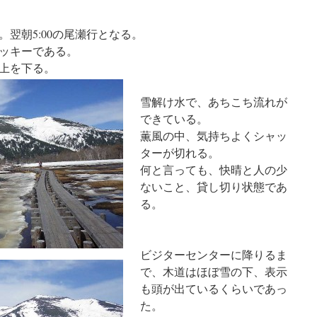
翌朝5:00の尾瀬行となる。
ッキーである。
上を下る。
雪解け水で、あちこち流れが
できている。
薫風の中、気持ちよくシャッ
ターが切れる。
何と言っても、快晴と人の少
ないこと、貸し切り状態であ
る。
ビジターセンターに降りるま
で、木道はほぼ雪の下、表示
も頭が出ているくらいであっ
た。