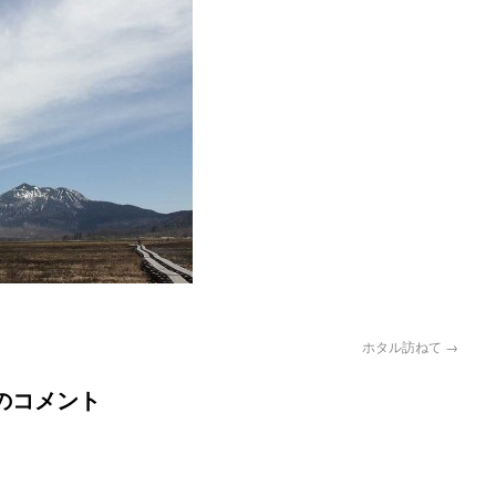
ホタル訪ねて
→
のコメント