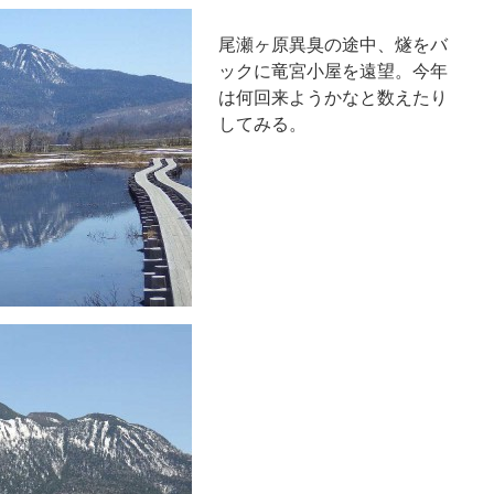
尾瀬ヶ原異臭の途中、燧をバ
ックに竜宮小屋を遠望。今年
は何回来ようかなと数えたり
してみる。