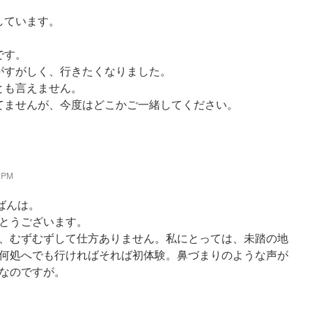
しています。
です。
がすがしく、行きたくなりました。
とも言えません。
てませんが、今度はどこかご一緒してください。
 PM
んばんは。
とうございます。
、むずむずして仕方ありません。私にとっては、未踏の地
何処へでも行ければそれば初体験。鼻づまりのような声が
なのですが。