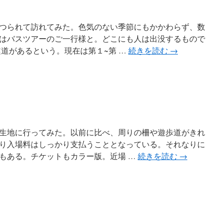
つられて訪れてみた。色気のない季節にもかかわらず、数
はバスツアーのご一行様と。どこにも人は出没するもので
隧道があるという。現在は第１~第 …
続きを読む
→
生地に行ってみた。以前に比べ、周りの柵や遊歩道がきれ
り入場料はしっかり支払うこととなっている。それなりに
もある。チケットもカラー版。近場 …
続きを読む
→