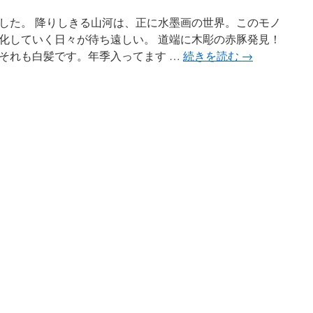
した。 降りしきる山河は、正に水墨画の世界。このモノ
化していく日々が待ち遠しい。 道端に木彫の赤豚発見！
それも白髪です。年季入ってます …
続きを読む
→