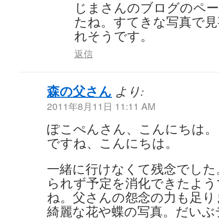
じまさんのブログのペー
たね。すてきな写真で見
れそうです。
返信
森の父さん
より:
2011年8月11日 11:11 AM
ぽこぺんさん、こんにちは。
ですね、こんにちは。
一緒に行けなくて残念でした
られず予定を消化できたよう
ね。父さんの怨念の力も足り
綺麗な花や蝶の写真。だいぶ