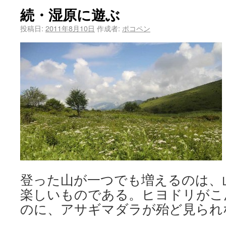
続・湿原に遊ぶ
投稿日:
2011年8月10日
作成者:
ポコペン
登った山が一つでも増えるのは、
楽しいものである。ヒヨドリがこ
のに、アサギマダラが殆ど見られ