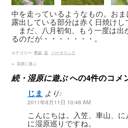
中を走っているようなもの。おま
露出している部分は赤く日焼けし
まだ、八月初旬、もう一度は出
るのだが・・・・・・・。
カテゴリー:
季節
,
花
パーマリンク
←
湿原に遊ぶ
続・湿原に遊ぶ
への4件のコメ
じま
より:
2011年8月11日 10:48 AM
こんにちは。入笠、車山、に
に湿原巡りですね。