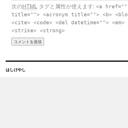
次の
HTML
タグと属性が使えます:
<a href=""
title=""> <acronym title=""> <b> <blo
<cite> <code> <del datetime=""> <em> 
<strike> <strong>
はしけやし