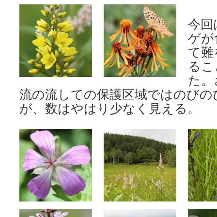
今回
ゲが
て難
るこ
た。
流の流しての保護区域ではのびの
が、数はやはり少なく見える。