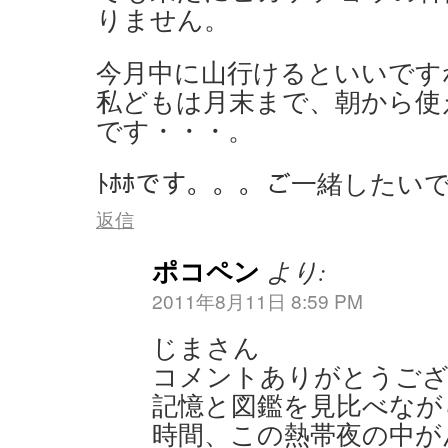
りません。
今月中に山行けるといいです
私どもは月末まで、朝から使
です・・・。
ﾄﾎﾎです。。。ご一緒したい
返信
ポコペン
より:
2011年8月11日 8:59 PM
じまさん
コメントありがとうござ
記憶と図鑑を見比べなが
時間、この熱帯夜の中が