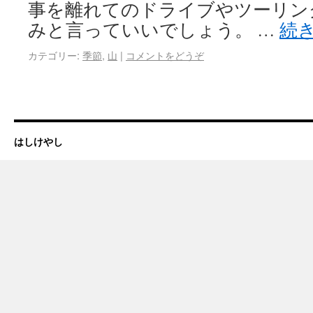
事を離れてのドライブやツーリン
みと言っていいでしょう。 …
続
カテゴリー:
季節
,
山
|
コメントをどうぞ
はしけやし