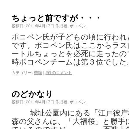
ちょっと前ですが・・・
投稿日:
2011年4月17日
作成者:
ポコペン
ポコペン氏が子どもの頃に行われ
です。ポコペン氏はここからラス
ートルちょっとを必死に走ったの
時ポコペンチームは第３位でし
カテゴリー:
季節
|
2件のコメント
のどかなり
投稿日:
2011年4月17日
作成者:
ポコペン
城址公園内にある「江戸彼岸
森の父さんは、「大福桜」と勝手